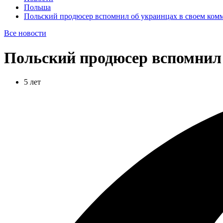
Польша
Польский продюсер вспомнил об украинцах в своем ком
Все новости
Польский продюсер вспомнил 
5 лет