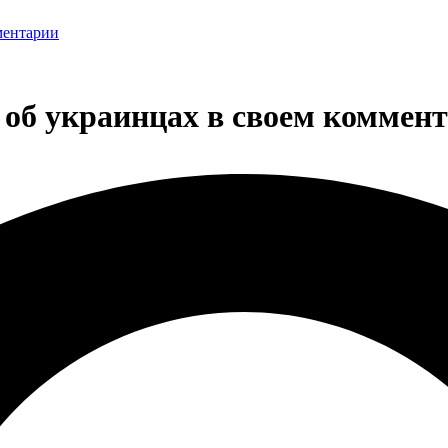
ментарии
об украинцах в своем коммен