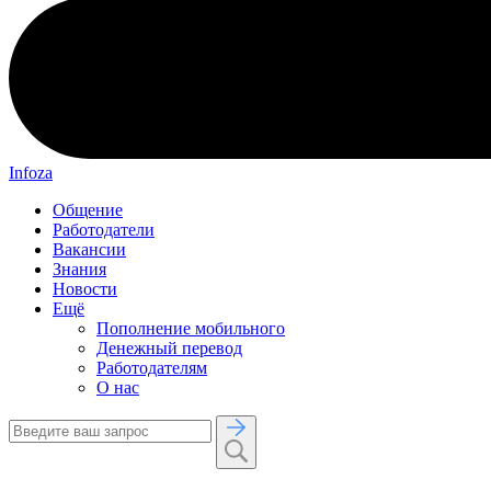
Infoza
Общение
Работодатели
Вакансии
Знания
Новости
Ещё
Пополнение мобильного
Денежный перевод
Работодателям
О нас