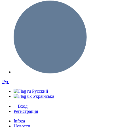
Рус
Русский
Українська
Вход
Регистрация
Infoza
Новости