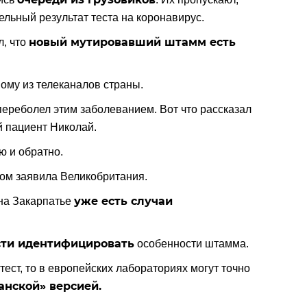
ельный результат теста на коронавирус.
новый мутировавший штамм есть
л, что
ому из телеканалов страны.
 переболел этим заболеванием. Вот что рассказал
й пациент Николай.
ю и обратно.
ом заявила Великобритания.
уже есть случаи
 на Закарпатье
сти идентифицировать
особенности штамма.
тест, то в европейских лабораториях могут точно
анской» версией.