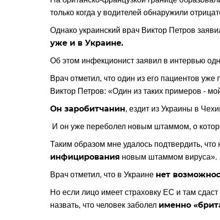
только когда у водителей обнаружили отрицат
Однако украинский врач Виктор Петров заяви
уже и в Украине.
Об этом инфекционист заявил в интервью одн
Врач отметил, что один из его пациентов уже
Виктор Петров: «Один из таких примеров - мо
Он заробитчанин
, ездит из Украины в Чехи
И он уже переболел новым штаммом, о котор
Таким образом мне удалось подтвердить, что
инфицирования
новым штаммом вируса».
нет возможно
Врач отметил, что в Украине
Но если лицо имеет страховку ЕС и там сдаст 
именно «брит
назвать, что человек заболел