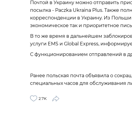
Почтой в Украину можно отправить при
посылка - Paczka Ukraina Plus. Также п
корреспонденции в Украину. Из Польши
экономическое так и приоритетное пись
В то же время в дальнейшем заблокиро
услуги EMS и Global Express, информирует
С функционированием отправлений в др
Ранее польская почта объявила о сокра
специальных часов для обслуживания ли
2.7K