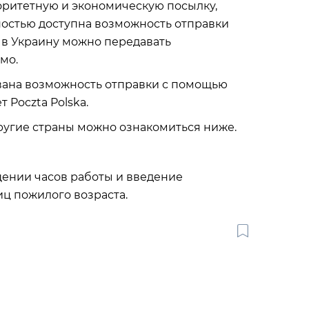
оритетную и экономическую посылку,
олностью доступна возможность отправки
 в Украину можно передавать
мо.
вана возможность отправки с помощью
 Poczta Polska.
угие страны можно ознакомиться ниже.
щении часов работы и введение
ц пожилого возраста.