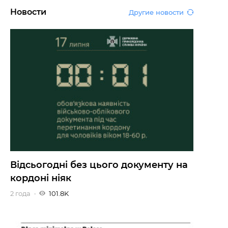
Новости
Другие новости
Відсьогодні без цього документу на
кордоні ніяк
2 года
101.8K