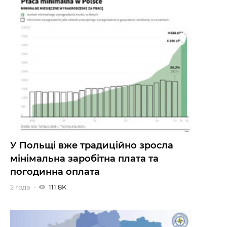
У Польщі вже традиційно зросла
мінімальна заробітна плата та
погодинна оплата
2 года
111.8K