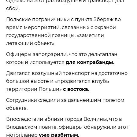
Однако на этот раз воздушный транспорт дал
сбой.
Польские пограничники с пункта Збереж во
время мероприятий, связанных с охраной
государственной границы, «заметили
летающий объект».
Офицеры заподозрили, что это дельтаплан,
который используется
для контрабанды.
Двигался воздушный транспорт на достаточно
большой высоте и «продвигался вглубь
территории Польши»
с востока.
Сотрудники следили за дальнейшим полетом
объекта.
Впоследствии вблизи города Волчины, что в
Влодавском повяте, офицеры обнаружили этот
мотопланер
уже разбитым.