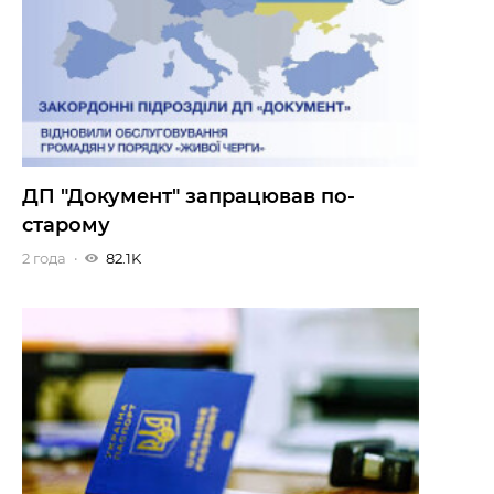
ДП "Документ" запрацював по-
старому
2 года
82.1K