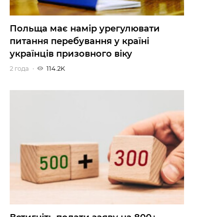
Польща має намір урегулювати
питання перебування у країні
українців призовного віку
2 года
114.2K