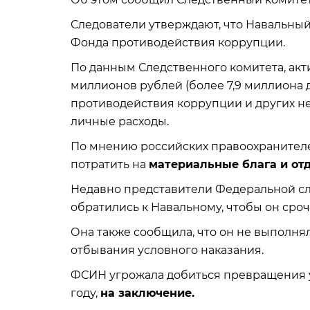
Следователи утверждают, что Навальны
Фонда противодействия коррупции.
По данным Следственного комитета, акт
миллионов рублей (более 7,9 миллиона
противодействия коррупции и других н
личные расходы.
По мнению российских правоохранителе
потратить на
материальные блага и от
Недавно представители Федеральной с
обратились к Навальному, чтобы он сроч
Она также сообщила, что он не выполня
отбывания условного наказания.
ФСИН угрожала добиться превращения у
году,
на заключение.