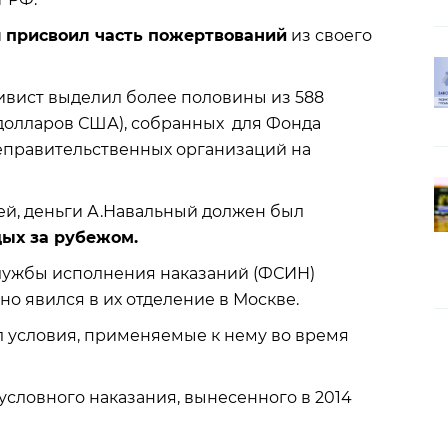
й
присвоил часть пожертвований
из своего
ивист выделил более половины из 588
 долларов США), собранных для Фонда
еправительственных организаций на
й, деньги А.Навальный должен был
дых за рубежом.
лужбы исполнения наказаний (ФСИН)
но явился в их отделение в Москве.
л условия, применяемые к нему во время
словного наказания, вынесенного в 2014