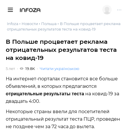
INFOZA
Infoza
Новости
Польша
В Польше процветает реклама
отрицательных результатов теста на ковид-19
В Польше процветает реклама
отрицательных результатов теста
на ковид-19
5 лет
19.8K
Читати українською
На интернет-порталах становится все больше
объявлений, в которых предлагаются
на ковид-19 за
отрицательные результаты теста
двадцать 4:00.
Некоторые страны ввели для посетителей
отрицательный результат теста ПЦР, проведен
не позднее чем за 72 часа до вылета.