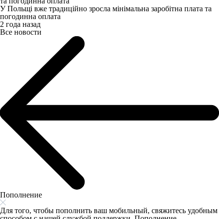
У Польщі вже традиційно зросла мінімальна заробітна плата та
погодинна оплата
2 года назад
Все новости
Пополнение
Для того, чтобы пополнить ваш мобильный, свяжитесь удобным
способом с нашей службой поддержки. Пополнение