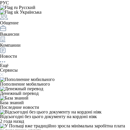
РУС
Русский
Українська
Общение
Вакансии
Компании
Новости
Ещё
Сервисы
Пополнение мобильного
Денежный перевод
База знаний
Последние новости
Відсьогодні без цього документу на кордоні ніяк
2 года назад