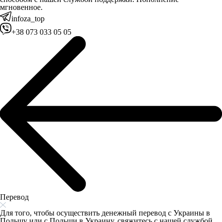
мгновенное.
infoza_top
+38 073 033 05 05
Перевод
Для того, чтобы осуществить денежный перевод с Украины в
Польшу или с Польши в Украину, свяжитесь с нашей службой