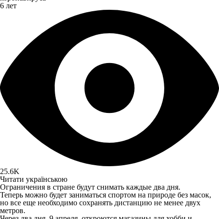
6 лет
25.6K
Читати українською
Ограничения в стране будут снимать каждые два дня.
Теперь можно будет заниматься спортом на природе без масок,
но все еще необходимо сохранять дистанцию ​​не менее двух
метров.
Через два дня, 9 апреля, откроются магазины для хобби и