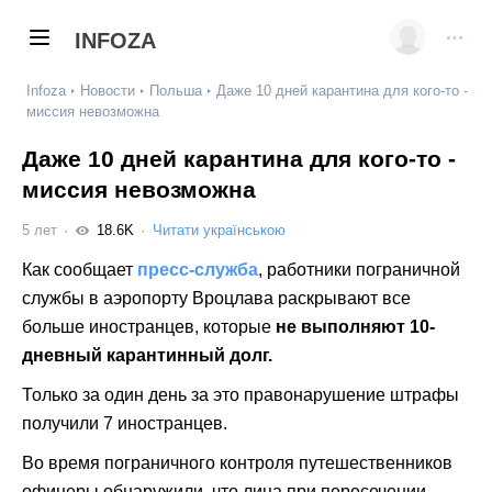
INFOZA
Infoza
Новости
Польша
Даже 10 дней карантина для кого-то -
миссия невозможна
Даже 10 дней карантина для кого-то -
миссия невозможна
5 лет
18.6K
Читати українською
Как сообщает
пресс-служба
, работники пограничной
службы в аэропорту Вроцлава раскрывают все
больше иностранцев, которые
не выполняют 10-
дневный карантинный долг.
Только за один день за это правонарушение штрафы
получили 7 иностранцев.
Во время пограничного контроля путешественников
офицеры обнаружили, что лица при пересечении