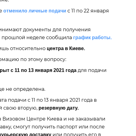
ке
с 11 по 22 января
отменило личные подачи
ринимают документы для получения
на прошлой неделе сообщила
график работы.
лишь относительно
центра в Киеве.
ормацию по этому вопросу:
для подачи
рыт с 11 по 13 января 2021 года
е не определена.
 подачи с 11 по 13 января 2021 года в
й свою вторую,
резервную дату.
 в Визовом Центре Киева и не заказывали
вку, смогут получить паспорт или после
или получить его в
 курьерскую доставку