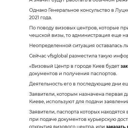
Однако Генеральное консульство в Луц
2021 года.
По поводу визовых центров, которые п
чешской визы, то администрация еще 
Неопределенной ситуация оставалась 
Сейчас vfsglobal разместила такую ​​инф
«Визовый Центр в городе Киев будет
зак
документов и получения паспортов.
Деятельность его в последующие дни ещ
Заявители, которым назначена первая дата
Киеве, используют для подачи заявлени
Заявители, паспорта которых находятся
при подаче документов курьерскую доста
открытия визового центра, или
заказать