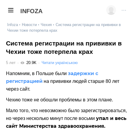
INFOZA
Infoza
Новости
Чехия
Система регистрации на прививки в
Чехии тоже потерпела крах
Система регистрации на прививки в
Чехии тоже потерпела крах
5 лет
20.9K
Читати українською
задержки с
Напомним, в Польше были
регистрацией
на прививки людей старше 80 лет
через сайт.
Чехию тоже не обошли проблемы в этом плане.
Мало того, что невозможно было зарегистрироваться,
упал и весь
но через несколько минут после восьми
сайт Министерства здравоохранения.