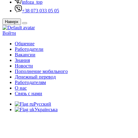
infoza_top
+38 073 033 05 05
Наверх
Войти
Общение
Работодатели
Вакансии
Знания
Новости
Пополнение мобильного
Денежный перевод
Работодателям
О нас
Связь с нами
Русский
Українська