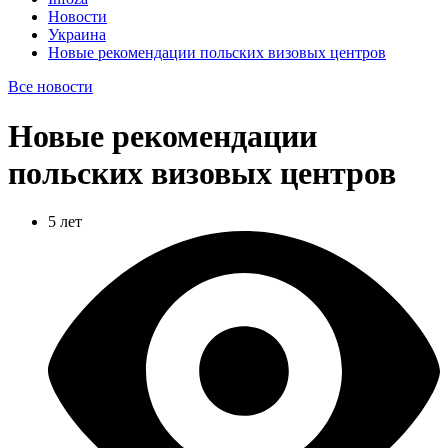
Новости
Украина
Новые рекомендации польских визовых центров
Все новости
Новые рекомендации
польских визовых центров
5 лет