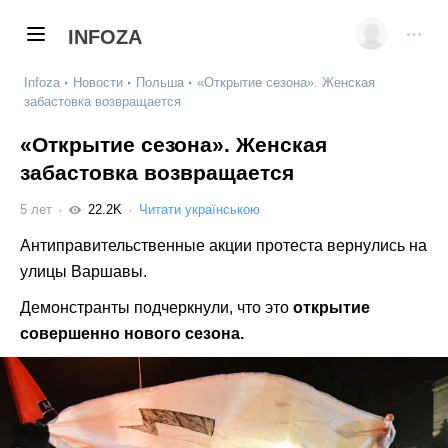
INFOZA
Infoza
Новости
Польша
«Открытие сезона». Женская
забастовка возвращается
«Открытие сезона». Женская
забастовка возвращается
5 лет
22.2K
Читати українською
Антиправительственные акции протеста вернулись на
улицы Варшавы.
Демонстранты подчеркнули, что это
открытие
совершенно нового сезона.