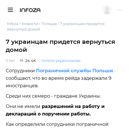
INFOZA
Infoza
Новости
Польша
7 украинцам придется
вернуться домой
7 украинцам придется вернуться
домой
5 лет
24.4K
Читати українською
Сотрудники
Пограничной службы Польши
сообщают, что во время рейда задержали 9
иностранцев.
Среди них семеро - граждане Украины.
Они не имели
разрешений на работу и
деклараций о поручении работы.
Как определили сотрудники пограничной