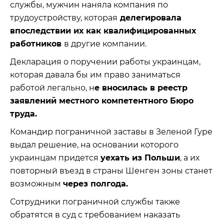
службы, мужчин наняла компания по
трудоустройству, которая
делегировала
впоследствии их как квалифицированных
работников
в другие компании.
Декларация о поручении работы украинцам,
которая давала бы им право заниматься
работой легально, н
е вносилась в реестр
заявлений местного компетентного Бюро
труда.
Командир пограничной заставы в Зеленой Гуре
выдал решение, на основании которого
украинцам придется
уехать из Польши
, а их
повторный въезд в страны Шенген зоны станет
возможным
через полгода.
Сотрудники пограничной службы также
обратятся в суд с требованием наказать