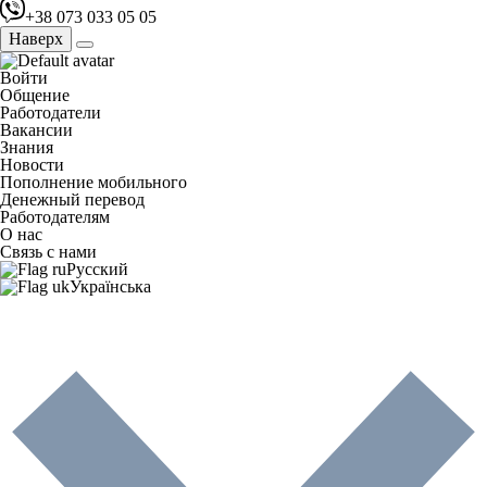
+38 073 033 05 05
Наверх
Войти
Общение
Работодатели
Вакансии
Знания
Новости
Пополнение мобильного
Денежный перевод
Работодателям
О нас
Связь с нами
Русский
Українська