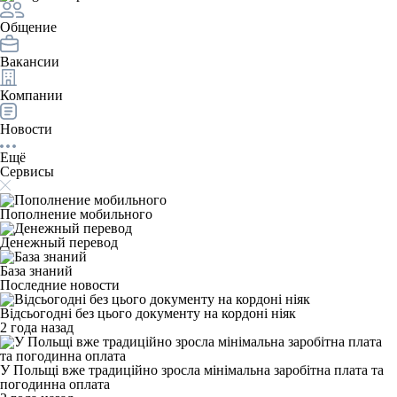
Общение
Вакансии
Компании
Новости
Ещё
Сервисы
Пополнение мобильного
Денежный перевод
База знаний
Последние новости
Відсьогодні без цього документу на кордоні ніяк
2 года назад
У Польщі вже традиційно зросла мінімальна заробітна плата та
погодинна оплата