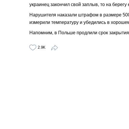
украинец закончил свой заплыв, то на берегу
Нарушителя наказали штрафом в размере 500 
измерили температуру и убедились в хорошем
Напомним, в Польше продлили срок закрытия 
2.9K