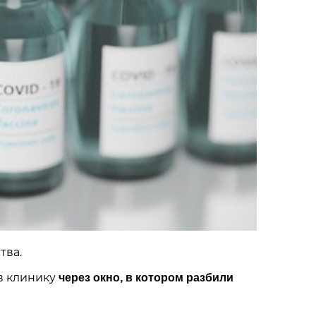
тва.
в клинику
через окно, в котором разбили