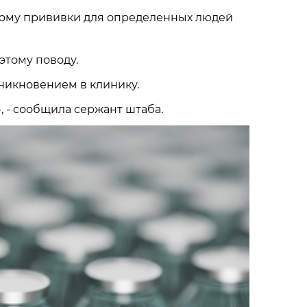
тому прививки для определенных людей
этому поводу.
никновением в клинику.
, - сообщила сержант штаба.