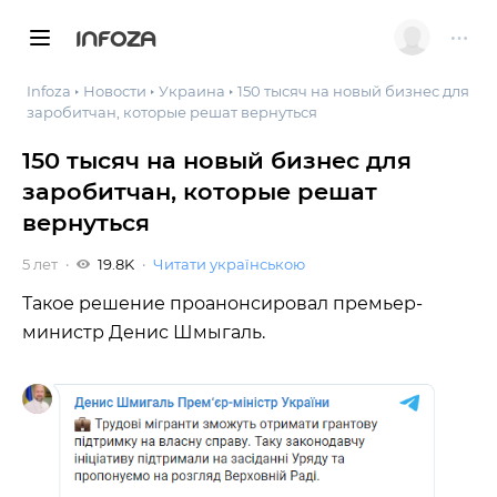
INFOZA
Infoza
Новости
Украина
150 тысяч на новый бизнес для
заробитчан, которые решат вернуться
150 тысяч на новый бизнес для
заробитчан, которые решат
вернуться
5 лет
19.8K
Читати українською
Такое решение проанонсировал премьер-
министр Денис Шмыгаль.