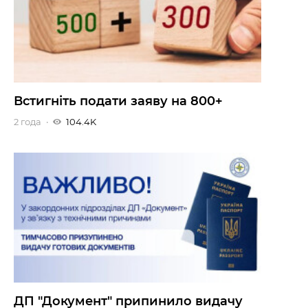
Встигніть подати заяву на 800+
2 года
104.4K
ДП "Документ" припинило видачу