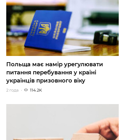
Польща має намір урегулювати
питання перебування у країні
українців призовного віку
2 года
114.2K