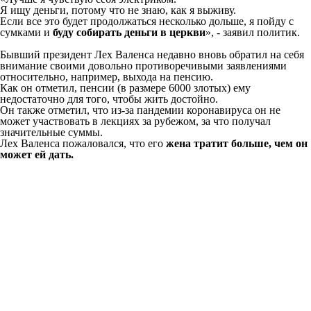
Я ищу деньги, потому что не знаю, как я выживу.
Если все это будет продолжаться несколько дольше, я пойду с
сумками и
буду собирать деньги в церкви
», - заявил политик.
Бывший президент Лех Валенса недавно вновь обратил на себя
внимание своими довольно противоречивыми заявлениями
относительно, например, выхода на пенсию.
Как он отметил, пенсии (в размере 6000 злотых) ему
недостаточно для того, чтобы жить достойно.
Он также отметил, что из-за пандемии коронавируса он не
может участвовать в лекциях за рубежом, за что получал
значительные суммы.
Лех Валенса пожаловался, что его
жена тратит больше, чем он
может ей дать.