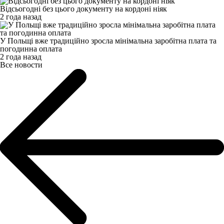
Відсьогодні без цього документу на кордоні ніяк
2 года назад
У Польщі вже традиційно зросла мінімальна заробітна плата та
погодинна оплата
2 года назад
Все новости