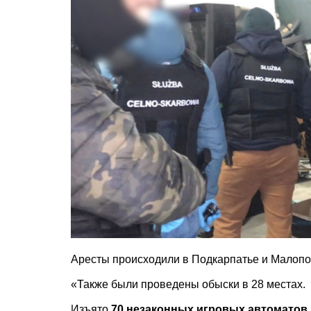
Аресты происходили в Подкарпатье и Малоп
«Также были проведены обыски в 28 местах.
Изъято
70 незаконных игровых автоматов