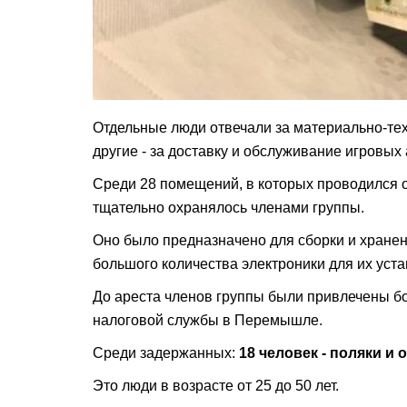
Отдельные люди отвечали за материально-те
другие - за доставку и обслуживание игровых
Среди 28 помещений, в которых проводился о
тщательно охранялось членами группы.
Оно было предназначено для сборки и хранен
большого количества электроники для их уста
До ареста членов группы были привлечены 
налоговой службы в Перемышле.
Среди задержанных:
18 человек - поляки и
Это люди в возрасте от 25 до 50 лет.