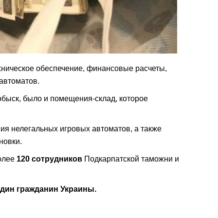
хническое обеспечение, финансовые расчеты,
 автоматов.
быск, было и помещения-склад, которое
ия нелегальных игровых автоматов, а также
новки.
более
120 сотрудников
Подкарпатской таможни и
 один гражданин Украины.