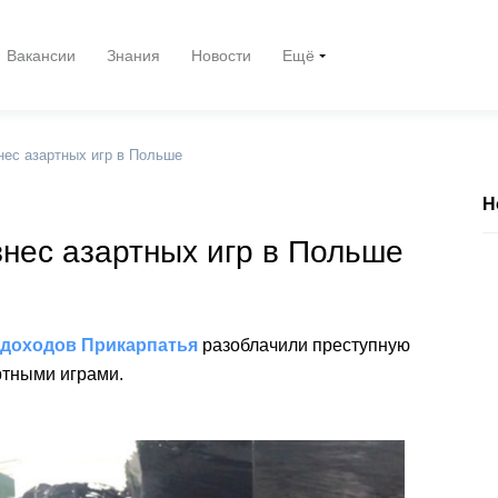
Вакансии
Знания
Новости
Ещё
нес азартных игр в Польше
Н
знес азартных игр в Польше
 доходов Прикарпатья
разоблачили преступную
ртными играми.