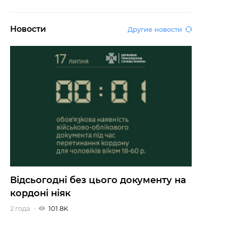
Новости
Другие новости
Відсьогодні без цього документу на
кордоні ніяк
2 года
101.8K