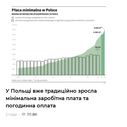
У Польщі вже традиційно зросла
мінімальна заробітна плата та
погодинна оплата
2 года
111.8K