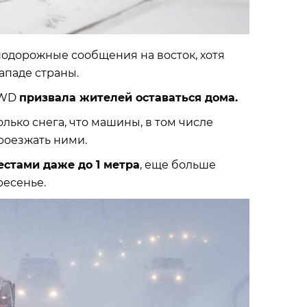
одорожные сообщения на восток, хотя
ападе страны.
DWD
призвала жителей оставаться дома.
олько снега, что машины, в том числе
роезжать ними.
естами даже до 1 метра
, еще больше
ресенье.