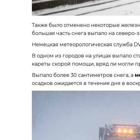
Также было отменено некоторые железн
большая часть снега выпало на северо-з
Немецкая метеорологическая служба 
В одном из городов на улицах выпало ст
кареты скорой помощи, вряд ли могли п
Выпало более 30 сантиметров снега, а
м
осадков ожидается в течение дня в воск