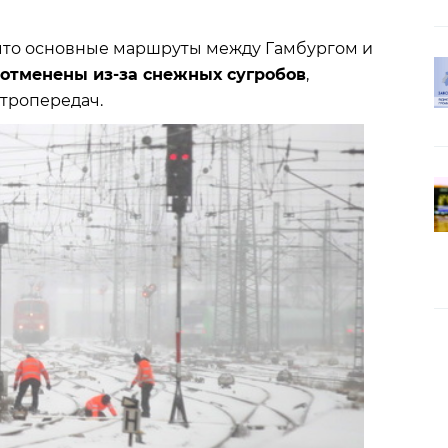
что основные маршруты между Гамбургом и
отменены из-за снежных сугробов
,
ктропередач.