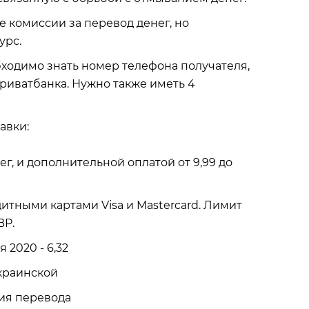
е комиссии за перевод денег, но
урс.
ходимо знать номер телефона получателя,
риватбанка. Нужно также иметь 4
авки:
г, и дополнительной оплатой от 9,99 до
дитными картами Visa и Mastercard. Лимит
BP.
 2020 - 6,32
краинской
ия перевода