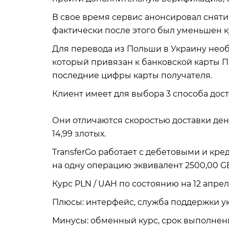
В свое время сервис анонсировал сняти
фактически после этого был уменьшен к
Для перевода из Польши в Украину необ
который привязан к банковской карты П
последние цифры карты получателя.
Клиент имеет для выбора 3 способа дост
Они отличаются скоростью доставки дене
14,99 злотых.
TransferGo работает с дебетовыми и кре
на одну операцию эквивалент 2500,00 G
Курс PLN / UAH по состоянию на 12 апреля
Плюсы: интерфейс, служба поддержки у
Минусы: обменный курс, срок выполнен