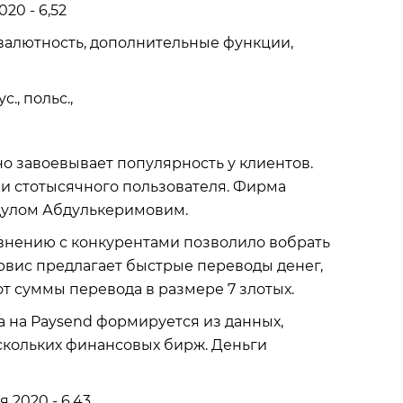
20 - 6,52
валютность, дополнительные функции,
., польс.,
но завоевывает популярность у клиентов.
ии стотысячного пользователя. Фирма
дулом Абдулькеримовим.
авнению с конкурентами позволило вобрать
вис предлагает быстрые переводы денег,
т суммы перевода в размере 7 злотых.
 на Paysend формируется из данных,
скольких финансовых бирж. Деньги
 2020 - 6,43