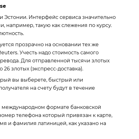
se
ми Эстонии. Интерфейс сервиса значительно
 например, такую ​​как слежения по курсу.
лютность.
ется прозрачно на основании тех же
euters. Учесть надо стоимость самого
еревода. Для отправленной тысячи злотых
о 26 злотых (экспресс-доставка).
орый вы выберете, быстрый или
получателя на счету будут в течение
в международном формате банковской
 номер телефона который привязан к карте,
мя и фамилия латиницей, как указано на