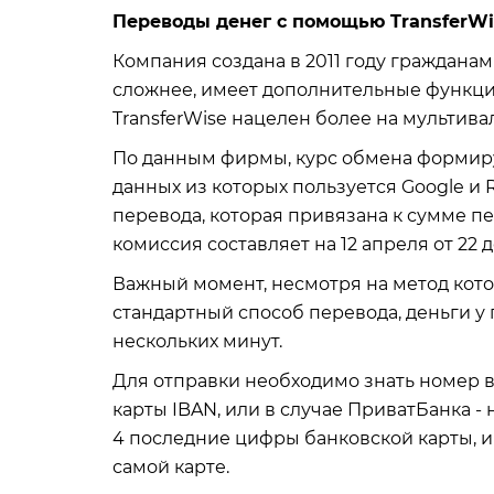
Переводы денег с помощью TransferWi
Компания создана в 2011 году граждана
сложнее, имеет дополнительные функции,
TransferWise нацелен более на мультива
По данным фирмы, курс обмена формиру
данных из которых пользуется Google и R
перевода, которая привязана к сумме п
комиссия составляет на 12 апреля от 22 д
Важный момент, несмотря на метод кот
стандартный способ перевода, деньги у 
нескольких минут.
Для отправки необходимо знать номер 
карты IBAN, или в случае ПриватБанка -
4 последние цифры банковской карты, и
самой карте.