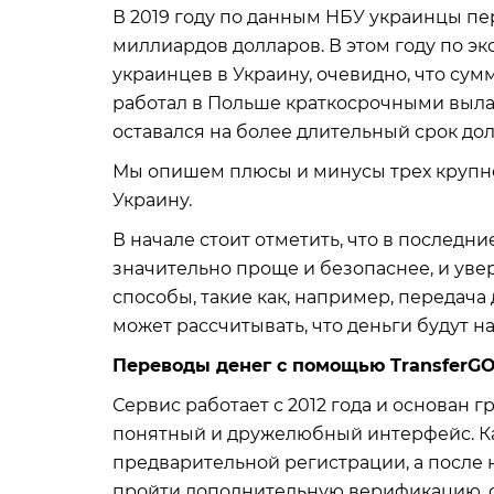
В 2019 году по данным НБУ украинцы пе
миллиардов долларов. В этом году по 
украинцев в Украину, очевидно, что сум
работал в Польше краткосрочными вылаз
оставался на более длительный срок до
Мы опишем плюсы и минусы трех крупне
Украину.
В начале стоит отметить, что в последни
значительно проще и безопаснее, и ув
способы, такие как, например, передача
может рассчитывать, что деньги будут на
Переводы денег с помощью TransferG
Сервис работает с 2012 года и основан
понятный и дружелюбный интерфейс. Ка
предварительной регистрации, а после 
пройти дополнительную верификацию, с