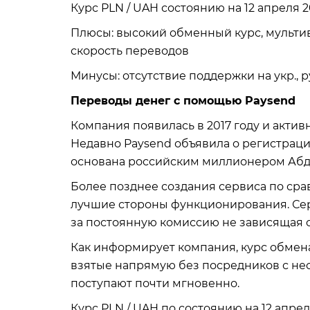
Курс PLN / UAH состоянию на 12 апреля 20
Плюсы: высокий обменный курс, мульти
скорость переводов
Минусы: отсутствие поддержки на укр., рус
Переводы денег с помощью Paysend
Компания появилась в 2017 году и актив
Недавно Paysend объявила о регистрац
основана российским миллионером Аб
Более позднее создания сервиса по ср
лучшие стороны функционирования. Сер
за постоянную комиссию не зависящая о
Как информирует компания, курс обмена
взятые напрямую без посредников с не
поступают почти мгновенно.
Курс PLN / UAH по состоянию на 12 апреля