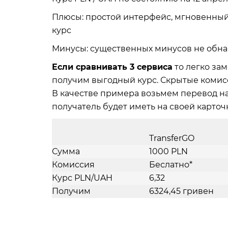
Плюсы: простой интерфейс, мгновенный
курс
Минусы: существенных минусов не обн
Если сравнивать 3 сервиса
то легко зам
получим выгодный курс. Скрытые комисс
В качестве примера возьмем перевод на 
получатель будет иметь на своей карточ
TransferGO
Сумма
1000 PLN
Комиссия
Беслатно*
Курс PLN/UAH
6,32
Получим
6324,45 гривен