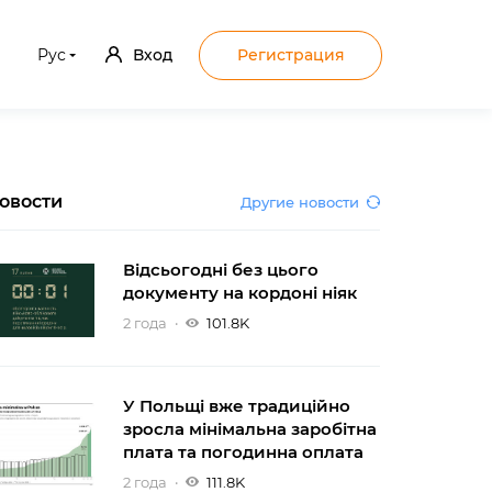
Рус
Вход
Регистрация
овости
Другие новости
Відсьогодні без цього
документу на кордоні ніяк
2 года
101.8K
У Польщі вже традиційно
зросла мінімальна заробітна
плата та погодинна оплата
2 года
111.8K