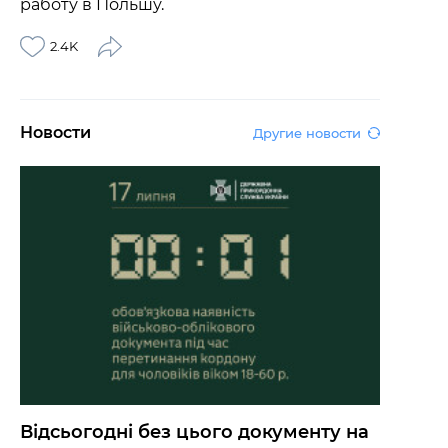
работу в Польшу.
2.4K
Новости
Другие новости
Відсьогодні без цього документу на