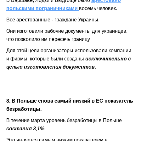
В Варшаве, Лодзи и Быдгоще было
арестовано
польскими пограничниками
восемь человек.
Все арестованные - граждане Украины.
Они изготовили рабочие документы для украинцев,
что позволило им пересечь границу.
Для этой цели организаторы использовали компании
и фирмы, которые были созданы
исключительно с
целью изготовления документов.
8. В Польше снова самый низкий в ЕС показатель
безработицы.
В течение марта уровень безработицы в Польше
составил 3,1%.
Это является самым низким показателем в