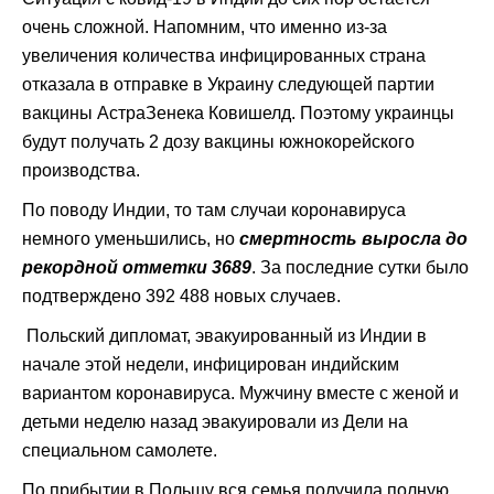
очень сложной. Напомним, что именно из-за
увеличения количества инфицированных страна
отказала в отправке в Украину следующей партии
вакцины АстраЗенека Ковишелд. Поэтому украинцы
будут получать 2 дозу вакцины южнокорейского
производства.
По поводу Индии, то там случаи коронавируса
немного уменьшились, но
смертность выросла до
рекордной отметки 3689
. За последние сутки было
подтверждено 392 488 новых случаев.
Польский дипломат, эвакуированный из Индии в
начале этой недели, инфицирован индийским
вариантом коронавируса. Мужчину вместе с женой и
детьми неделю назад эвакуировали из Дели на
специальном самолете.
По прибытии в Польшу вся семья получила полную