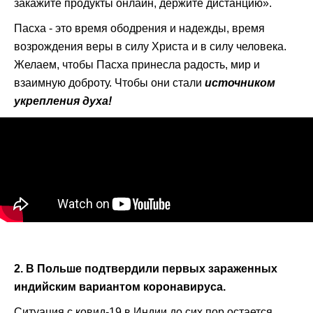
закажите продукты онлайн, держите дистанцию​​».
Пасха - это время ободрения и надежды, время
возрождения веры в силу Христа и в силу человека.
Желаем, чтобы Пасха принесла радость, мир и
взаимную доброту. Чтобы они стали
источником
укрепления духа!
2. В Польше подтвердили первых зараженных
индийским вариантом коронавируса.
Ситуация с ковид-19 в Индии до сих пор остается