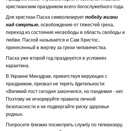
христианским праздником всего богослужебного года.
Для христиан Пасха символизирует
победу жизни
над смертью
, освобождение от тяжестей греха,
переход из состояния несвободы в область свободы и
любви. Пасхой называется и Сам Христос,
принесенный в жертву за грехи человечества.
Пасха уже второй год празднуется в условиях
карантина.
В Украине Минздрав, приветствуя верующих с
праздником, призвал не терять бдительности:
«Великий пост сегодня закончился, но пандемия - нет.
Поэтому не игнорируйте правила личной
безопасности и не подвергайте риску здоровье
родных.
Попросите близких посмотреть службу по телевизору,