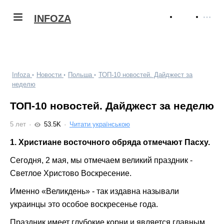
INFOZA
Infoza
Новости
Польша
ТОП-10 новостей. Дайджест за
неделю
ТОП-10 новостей. Дайджест за неделю
5 лет
53.5K
Читати українською
1. Христиане восточного обряда отмечают Пасху.
Сегодня, 2 мая, мы отмечаем великий праздник -
Светлое Христово Воскресение.
Именно «Великдень» - так издавна называли
украинцы это особое воскресенье года.
Праздник имеет глубокие корни и является главным