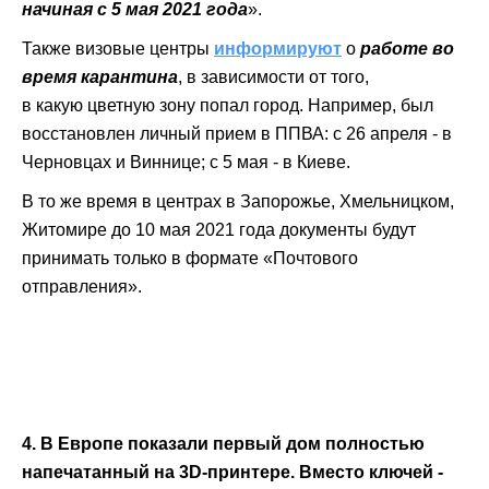
начиная с 5 мая 2021 года
».
Также визовые центры
информируют
о
работе во
время карантина
, в зависимости от того,
в какую цветную зону попал город. Например, был
восстановлен личный прием в ППВА: с 26 апреля - в
Черновцах и Виннице; с 5 мая - в Киеве.
В то же время в центрах в Запорожье, Хмельницком,
Житомире до 10 мая 2021 года документы будут
принимать только в формате «Почтового
отправления».
4. В Европе показали первый дом полностью
напечатанный на 3D-принтере. Вместо ключей -