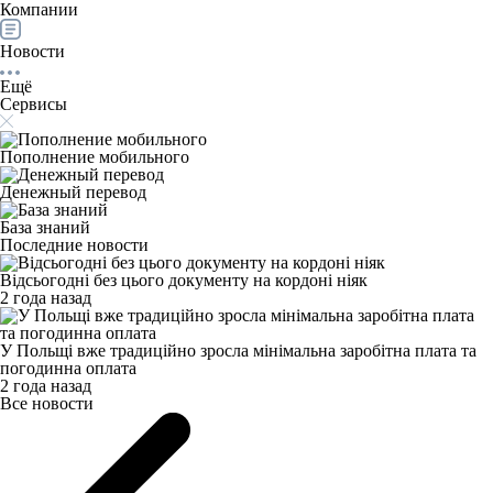
Компании
Новости
Ещё
Сервисы
Пополнение мобильного
Денежный перевод
База знаний
Последние новости
Відсьогодні без цього документу на кордоні ніяк
2 года назад
У Польщі вже традиційно зросла мінімальна заробітна плата та
погодинна оплата
2 года назад
Все новости