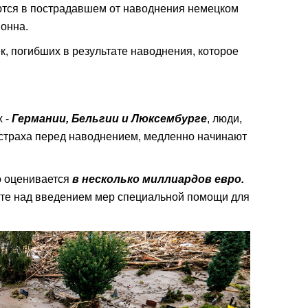
тся в пострадавшем от наводнения немецком
Бонна.
к, погибших в результате наводнения, которое
 -
Германии, Бельгии и Люксембурге
, люди,
 страха перед наводнением, медленно начинают
о оценивается
в несколько миллиардов евро.
оте над введением мер специальной помощи для