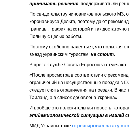
принимать решения
поддерживать ли реше
По свидетельству чиновников польского МЗ,
коронавируса Дельта, поэтому дают рекомен
границы, трафик на которой и так достаточно 
Польшу с целью работы.
Поэтому особенно надеяться, что польская с
въезд украинским туристам,
не стоит.
В пресс-службе Совета Евросоюза отмечают:
«После просмотра в соответствии с рекомен
ограничений на несущественные поездки в ЕС,
следует снять ограничения на поездки. В час
Таиланд, а в список добавлена ​​Украина».
И вообще это положительная новость, котора
эпидемиологической ситуации в нашей с
МИД Украины тоже
отреагировал на эту но