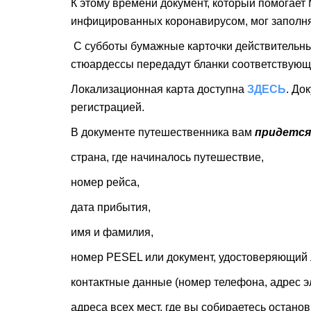
К этому времени документ, который помогает
инфицированных коронавирусом, мог заполня
С субботы бумажные карточки действительны 
стюардессы передадут бланки соответствую
Локализационная карта доступна
ЗДЕСЬ
. До
регистрацией.
В документе путешественника вам
придется
страна, где начиналось путешествие,
номер рейса,
дата прибытия,
имя и фамилия,
номер PESEL или документ, удостоверяющий л
контактные данные (номер телефона, адрес э
адреса всех мест, где вы собираетесь остано