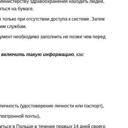
 Министерству здравоохранения находить людей,
ться на бумаге.
только при отсутствии доступа к системе. Затем
щим службам.
кумент необходимо заполнить не позже чем перед
 включить такую ​​информацию
, как:
ичность (удостоверение личности или паспорт),
лектронной почты),
виться в Польше в течение первых 14 дней своего