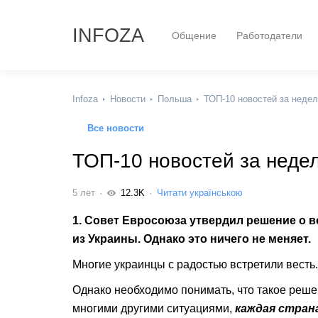
INFOZA
Общение
Работодатели
Infoza
Новости
Польша
ТОП-10 новостей за неде
Все новости
ТОП-10 новостей за неде
5 лет
12.3K
Читати українською
1. Совет Евросоюза утвердил решение о 
из Украины. Однако это ничего не меняет.
Многие украинцы с радостью встретили весть.
Однако необходимо понимать, что такое реше
многими другими ситуациями,
каждая стран