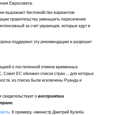
ния Евросовета.
 они выражают беспокойство вариантом
дации правительству уменьшить пересечения
интенсивный за счет украинцев, которые едут в
торона поддержит эту рекомендацию и разрешит
дацией о постепенной отмене временных
 Совет ЕС обновил список стран ... для которых
тности, из списка были исключены Руанда и
я свидетельствует о
восприятии
тране.
вость
. К примеру, «министр Дмитрий Кулеба