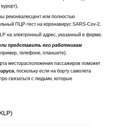
курорт),
 вы реконвалесцент или полностью
ельный ПЦР-тест на коронавирус SARS-Cov-2.
LP на электронный адрес, указанный в форме.
или представить его работникам
пример, телефоне, планшете).
арта месторасположения пассажиров поможет
ируса
, поскольку если на борту самолета
тро связаться с людьми, которые