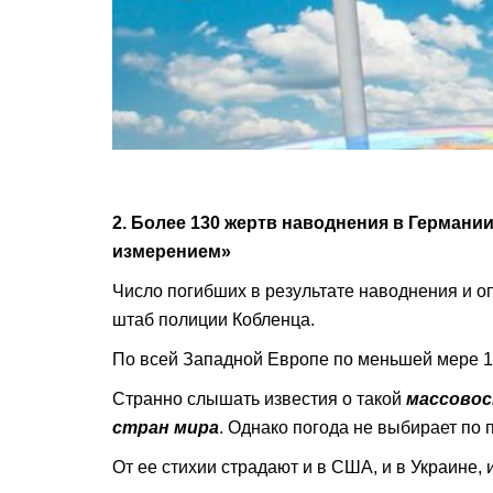
2. Более 130 жертв наводнения в Германи
измерением»
Число погибших в результате наводнения и о
штаб полиции Кобленца.
По всей Западной Европе по меньшей мере 15
Странно слышать известия о такой
массовос
стран мира
. Однако погода не выбирает по 
От ее стихии страдают и в США, и в Украине, 