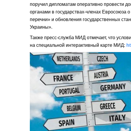
поручил дипломатам оперативно провести д
органами в государствах-членах Евросоюза 
перечни» и обновления государственных ста
Украины».
Также пресс-служба МИД отмечает, что услов
на специальной интерактивный карте МИД:
ht