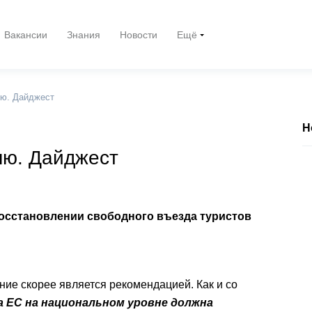
Вакансии
Знания
Новости
Ещё
лю. Дайджест
Н
лю. Дайджест
восстановлении свободного въезда туристов
ние скорее является рекомендацией. Как и со
а ЕС на национальном уровне должна