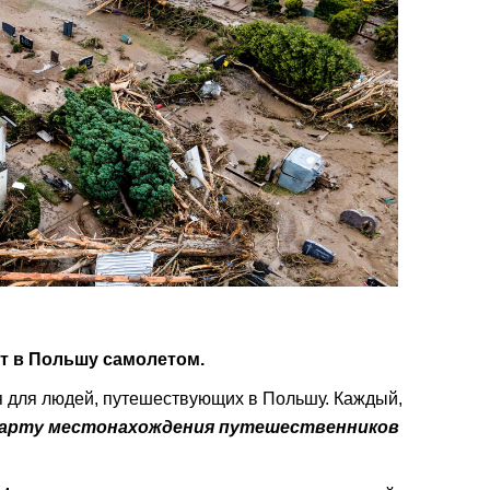
ет в Польшу самолетом.
я для людей, путешествующих в Польшу. Каждый,
арту местонахождения путешественников