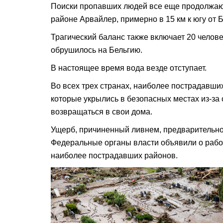
Поиски пропавших людей все еще продолжаю
районе Арвайлер, примерно в 15 км к югу от 
Трагический баланс также включает 20 челове
обрушилось на Бельгию.
В настоящее время вода везде отступает.
Во всех трех странах, наиболее пострадавших
которые укрылись в безопасных местах из-за
возвращаться в свои дома.
Ущерб, причиненный ливнем, предварительн
Федеральные органы власти объявили о раб
наиболее пострадавших районов.