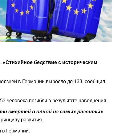
и. «Стихийное бедствие с историческим
ползней в Германии выросло до 133, сообщил
3 человека погибли в результате наводнения.
ти смертей в одной из самых развитых
принципу развития.
и в Германии.