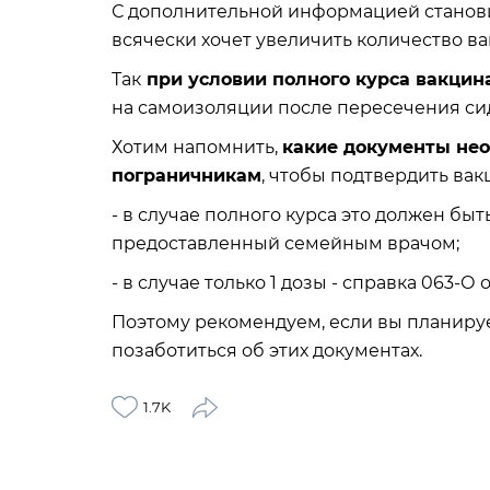
С дополнительной информацией становит
всячески хочет увеличить количество в
Так
при условии полного курса вакцина
на самоизоляции после пересечения сид
Хотим напомнить,
какие документы не
пограничникам
, чтобы подтвердить ва
- в случае полного курса это должен б
предоставленный семейным врачом;
- в случае только 1 дозы - справка 063-О
Поэтому рекомендуем, если вы планируе
позаботиться об этих документах.
1.7K