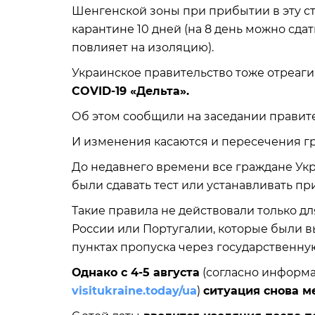
Шенгенской зоны при прибытии в эту ст
карантине 10 дней (на 8 день можно сдат
повлияет на изоляцию).
Украинское правительство тоже отреаг
COVID-19 «Дельта».
Об этом сообщили на заседании правите
И изменения касаются и пересечения г
До недавнего времени все граждане Ук
были сдавать тест или устанавливать п
Такие правила не действовали только д
России или Португалии, которые были в
пунктах пропуска через государственну
Однако с 4-5 августа
(согласно информ
visitukraine.today/ua
)
ситуация снова м