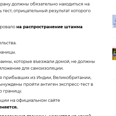
рану должны обязательно находиться на
ь тест, отрицательный результат которого
ировало
на распространение штамма
льства.
раницы.
раины, которые въезжали домой, не должны
риложение для самоизоляции.
ля прибывших из Индии, Великобритании,
ынуждены пройти антиген экспресс-тест в
ю границу.
ации на официальном сайте
еняется.