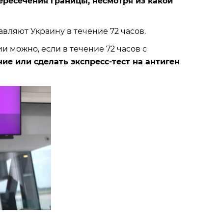
ересечения границы, несмотря из какой
авляют Украину в течение 72 часов.
 можно, если в течение 72 часов с
ие или сделать экспресс-тест на антиген