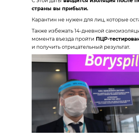
С этой даты
вводится изоляция после п
страны вы прибыли.
Карантин не нужен для лиц, которые ост
Также избежать 14-дневной самоизоляции
момента въезда пройти
ПЦР-тестирован
и получить отрицательный результат.