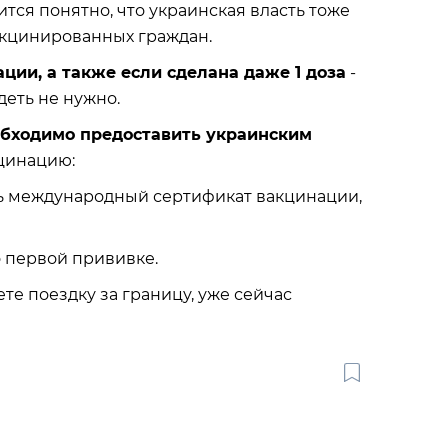
ся понятно, что украинская власть тоже
акцинированных граждан.
ции, а также если сделана даже 1 доза
-
еть не нужно.
обходимо предоставить украинским
кцинацию:
ыть международный сертификат вакцинации,
 о первой прививке.
те поездку за границу, уже сейчас