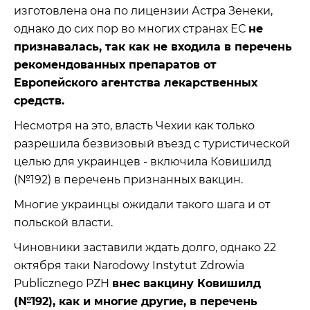
изготовлена ​​она по лицензии Астра Зенеки,
однако до сих пор во многих странах ЕС
не
признавалась, так как не входила в перечень
рекомендованных препаратов от
Европейского агентства лекарственных
средств.
Несмотря на это, власть Чехии как только
разрешила безвизовый въезд с туристической
целью для украинцев - включила Ковишилд
(№192) в перечень признанных вакцин.
Многие украинцы ожидали такого шага и от
польской власти.
Чиновники заставили ждать долго, однако 22
октября таки Narodowy Instytut Zdrowia
Publicznego PZH
внес вакцину Ковишилд
(№192), как и многие другие, в перечень