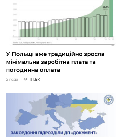
У Польщі вже традиційно зросла
мінімальна заробітна плата та
погодинна оплата
2 года
111.8K