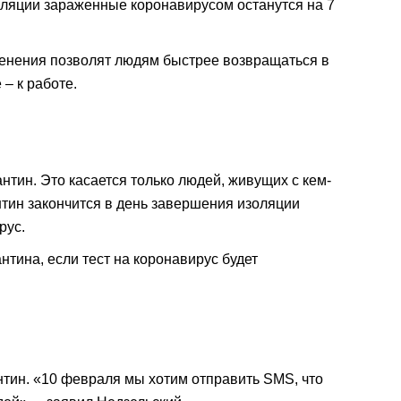
оляции зараженные коронавирусом останутся на 7
менения позволят людям быстрее возвращаться в
– к работе.
антин. Это касается только людей, живущих с кем-
нтин закончится в день завершения изоляции
рус.
тина, если тест на коронавирус будет
тин. «10 февраля мы хотим отправить SMS, что