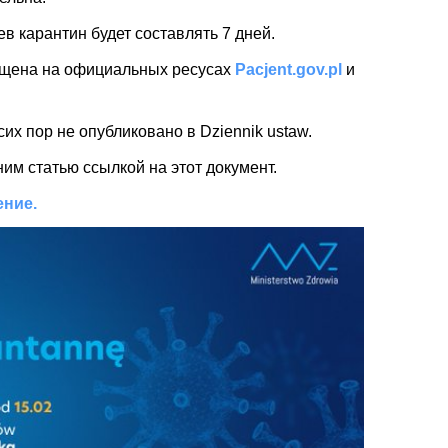
в карантин будет составлять 7 дней.
ещена на официальных ресусах
Pacjent.gov.pl
и
х пор не опубликовано в Dziennik ustaw.
ним статью ссылкой на этот документ.
ние.