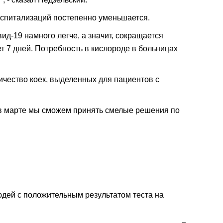
госпитализаций постепенно уменьшается.
ид-19 намного легче, а значит, сокращается
т 7 дней. Потребность в кислороде в больницах
ичество коек, выделенных для пациентов с
 "в марте мы сможем принять смелые решения по
дей с положительным результатом теста на