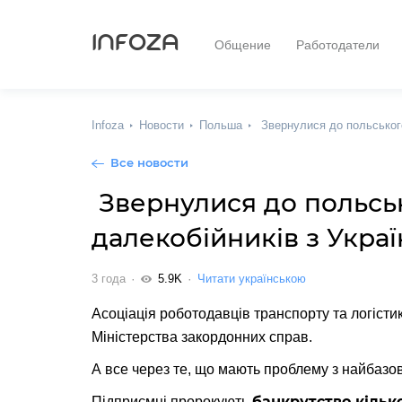
INFOZA
Общение
Работодатели
Infoza
Новости
Польша
Звернулися до польського
Все новости
Звернулися до польсь
далекобійників з Укра
3 года
5.9K
Читати українською
Асоціація роботодавців транспорту та логіст
Міністерства закордонних справ.
А все через те, що мають проблему з найбаз
банкрутство кілько
Підприємці пророкують