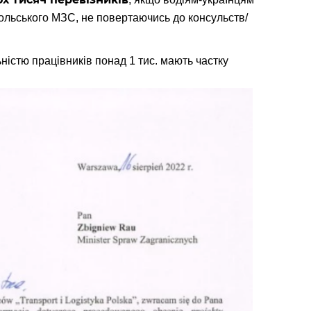
польського МЗС, не повертаючись до консульств/
ністю працівників понад 1 тис. мають частку