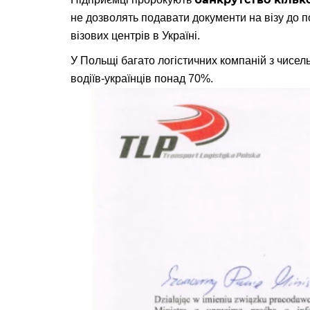
не дозволять подавати документи на візу до 
візових центрів в Україні.
У Польщі багато логістичних компаній з чисель
водіїв-українців понад 70%.