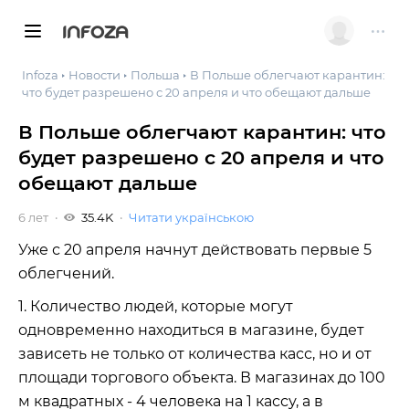
INFOZA
Infoza
Новости
Польша
В Польше облегчают карантин:
что будет разрешено с 20 апреля и что обещают дальше
В Польше облегчают карантин: что
будет разрешено с 20 апреля и что
обещают дальше
6 лет
35.4K
Читати українською
Уже с 20 апреля начнут действовать первые 5
облегчений.
1. Количество людей, которые могут
одновременно находиться в магазине, будет
зависеть не только от количества касс, но и от
площади торгового объекта. В магазинах до 100
м квадратных - 4 человека на 1 кассу, а в