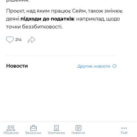
Проєкт, над яким працює Сейм, також змінює
деякі
підходи до податків
: наприклад, щодо
точки беззбитковості.
214
Новости
Другие новости
Ещё
Общение
Компании
Новости
Вакансии