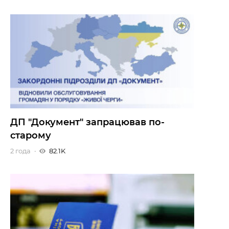
ДП "Документ" запрацював по-
старому
2 года
82.1K