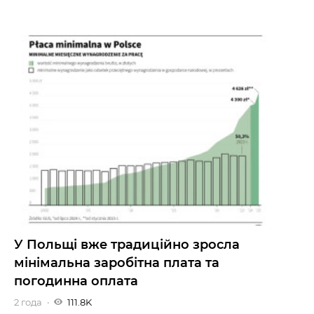
У Польщі вже традиційно зросла
мінімальна заробітна плата та
погодинна оплата
2 года
111.8K