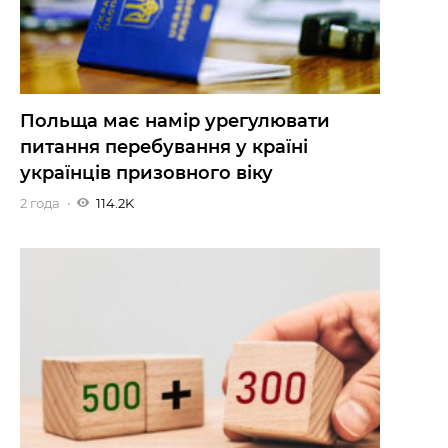
Польща має намір урегулювати
питання перебування у країні
українців призовного віку
2 года
114.2K