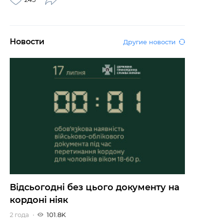
Новости
Другие новости
Відсьогодні без цього документу на
кордоні ніяк
2 года
101.8K