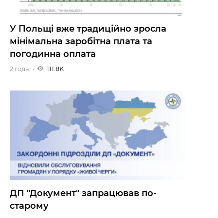
У Польщі вже традиційно зросла
мінімальна заробітна плата та
погодинна оплата
2 года
111.8K
ДП "Документ" запрацював по-
старому