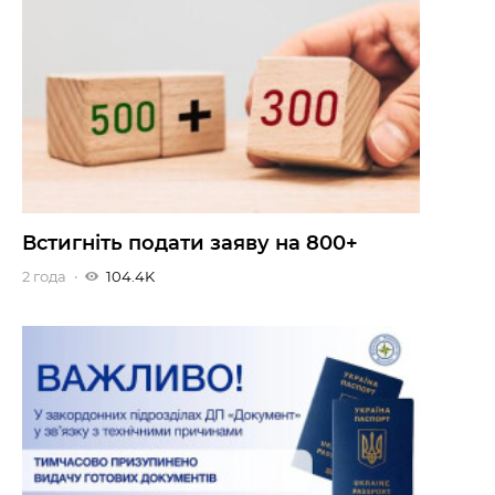
Встигніть подати заяву на 800+
2 года
104.4K