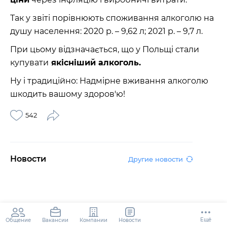
Так у звіті порівнюють споживання алкоголю на
душу населення: 2020 р. – 9,62 л; 2021 р. – 9,7 л.
При цьому відзначається, що у Польщі стали
купувати
якісніший алкоголь.
Ну і традиційно: Надмірне вживання алкоголю
шкодить вашому здоров'ю!
542
Новости
Другие новости
Ещё
Общение
Компании
Новости
Вакансии