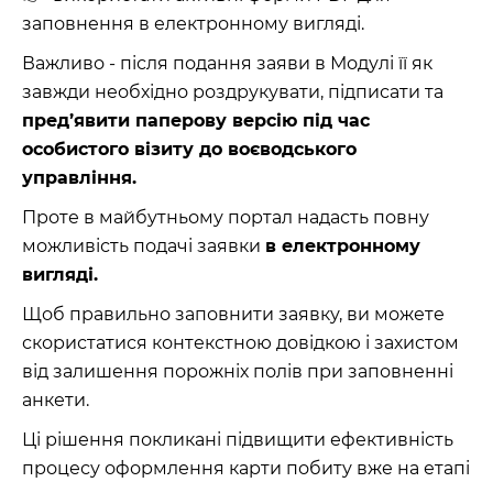
заповнення в електронному вигляді.
Важливо - після подання заяви в Модулі її як
завжди необхідно роздрукувати, підписати та
пред’явити паперову версію під час
особистого візиту до воєводського
управління.
Проте в майбутньому портал надасть повну
можливість подачі заявки
в електронному
вигляді.
Щоб правильно заповнити заявку, ви можете
скористатися контекстною довідкою і захистом
від залишення порожніх полів при заповненні
анкети.
Ці рішення покликані підвищити ефективність
процесу оформлення карти побиту вже на етапі