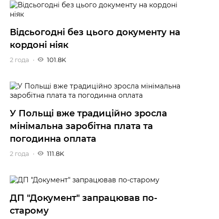
Відсьогодні без цього документу на
кордоні ніяк
2 года
101.8K
У Польщі вже традиційно зросла
мінімальна заробітна плата та
погодинна оплата
2 года
111.8K
ДП "Документ" запрацював по-
старому