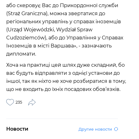
або скеровує Вас до Прикордонної служби
(Straż Graniczna), можна звертатися до
регіональних управлінь у справах іноземців
(Urząd Wojewódzki, Wydział Spraw
Cudzoziemców), або до Управління у Справах
Іноземців в місті Варшава», - зазначають
дипломати.
Хоча на практиці цей шлях дуже складний, бо
вас будуть відправляти з однієї установи до
іншої, так як ніхто не хоче розбиратися в тому,
що не входить до їхніх посадових обов’язків.
235
Новости
Другие новости