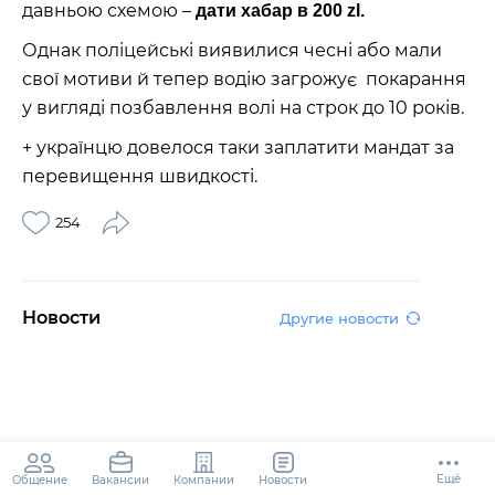
давньою схемою –
дати хабар в 200 zl.
Однак поліцейські виявилися чесні або мали
свої мотиви й тепер водію загрожує покарання
у вигляді позбавлення волі на строк до 10 років.
+ українцю довелося таки заплатити мандат за
перевищення швидкості.
254
Новости
Другие новости
Ещё
Общение
Компании
Новости
Вакансии