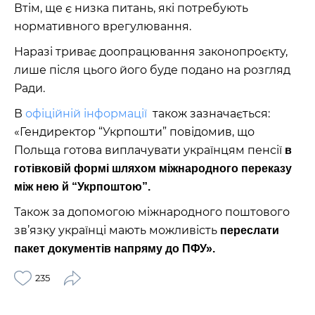
Втім, ще є низка питань, які потребують
нормативного врегулювання.
Наразі триває доопрацювання законопроєкту,
лише після цього його буде подано на розгляд
Ради.
В
офіційній інформації
також зазначається:
«Гендиректор “Укрпошти” повідомив, що
Польща готова виплачувати українцям пенсії
в
готівковій формі шляхом міжнародного переказу
між нею й “Укрпоштою”.
Також за допомогою міжнародного поштового
зв’язку українці мають можливість
переслати
пакет документів напряму до ПФУ».
235