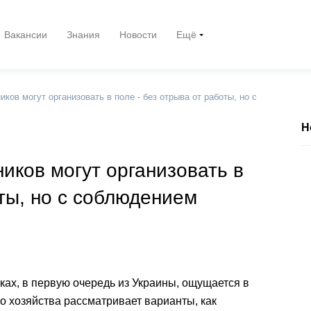
Вакансии
Знания
Новости
Ещё
ков могут организовать в поле - без отрыва от работы, но с
Н
иков могут организовать в
оты, но с соблюдением
ах, в первую очередь из Украины, ощущается в
о хозяйства рассматривает варианты, как