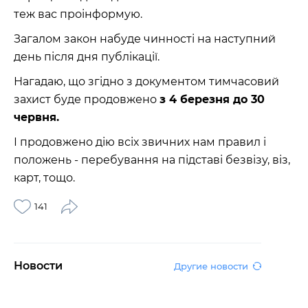
теж вас проінформую.
Загалом закон набуде чинності на наступний
день після дня публікації.
Нагадаю, що згідно з документом тимчасовий
захист буде продовжено
з 4 березня до 30
червня.
І продовжено дію всіх звичних нам правил і
положень - перебування на підставі безвізу, віз,
карт, тощо.
141
Новости
Другие новости