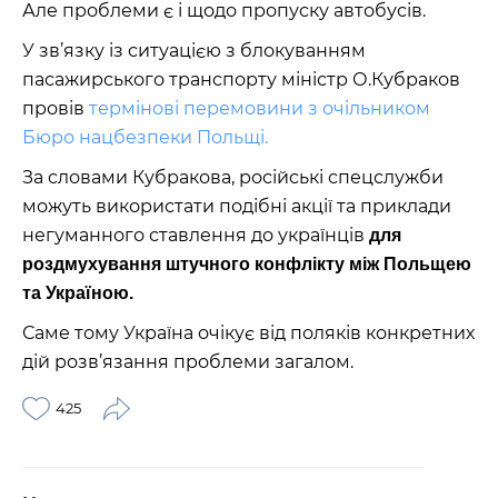
Але проблеми є і щодо пропуску автобусів.
У зв’язку із ситуацією з блокуванням
пасажирського транспорту міністр О.Кубраков
провів
термінові перемовини з очільником
Бюро нацбезпеки Польщі.
За словами Кубракова, російські спецслужби
можуть використати подібні акції та приклади
негуманного ставлення до українців
для
роздмухування штучного конфлікту між Польщею
та Україною.
Саме тому Україна очікує від поляків конкретних
дій розв’язання проблеми загалом.
425