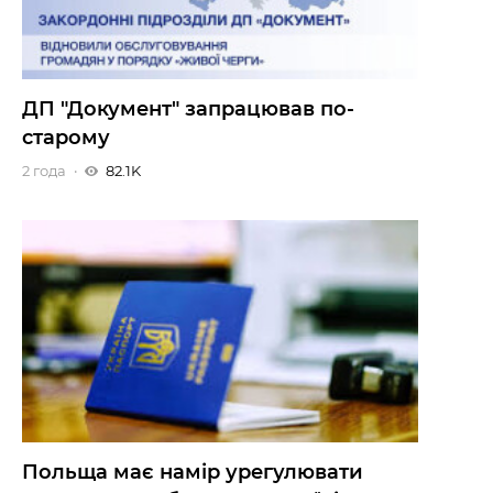
ДП "Документ" запрацював по-
старому
2 года
82.1K
Польща має намір урегулювати