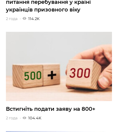
питання перебування у країні
українців призовного віку
2 года
114.2K
Встигніть подати заяву на 800+
2 года
104.4K