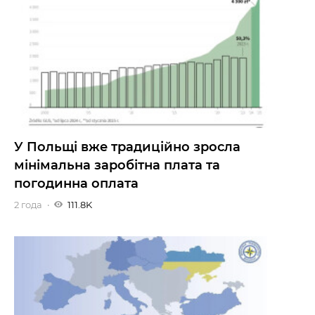
У Польщі вже традиційно зросла
мінімальна заробітна плата та
погодинна оплата
2 года
111.8K