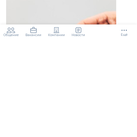
Ещё
Общение
Компании
Новости
Вакансии
Встигніть подати заяву на 800+
2 года
104.4K