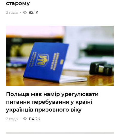
старому
2 года
82.1K
Польща має намір урегулювати
питання перебування у країні
українців призовного віку
2 года
114.2K