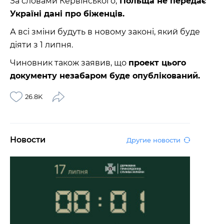
За словами Кервінського,
Польща не передає
Україні дані про біженців.
А всі зміни будуть в новому законі, який буде
діяти з 1 липня.
Чиновник також заявив, що
проект цього
документу незабаром буде опублікований.
26.8K
Новости
Другие новости