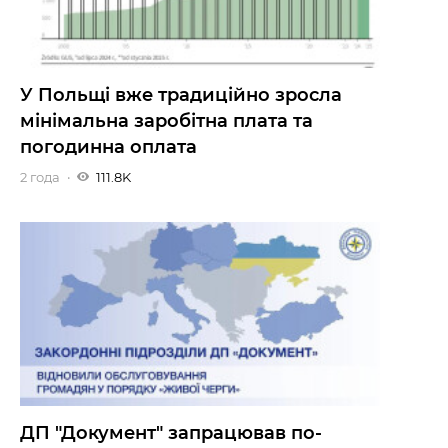
У Польщі вже традиційно зросла
мінімальна заробітна плата та
погодинна оплата
2 года
111.8K
ДП "Документ" запрацював по-