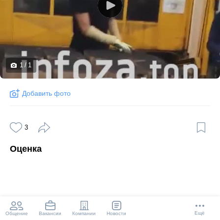
1
/
1
Добавить фото
3
Оценка
Ещё
Общение
Компании
Новости
Вакансии