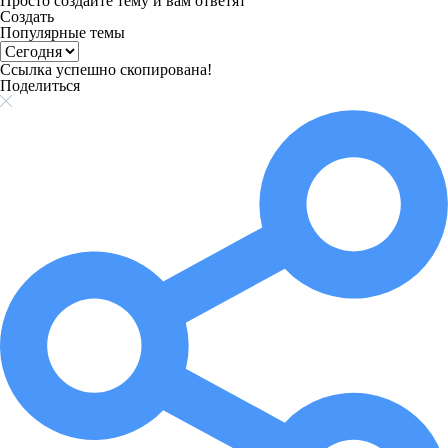
Просто создайте тему и вам ответят
Создать
Популярные темы
Ссылка успешно скопирована!
Поделиться