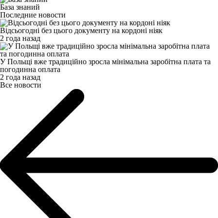
База знаний
Последние новости
Відсьогодні без цього документу на кордоні ніяк
2 года назад
У Польщі вже традиційно зросла мінімальна заробітна плата та
погодинна оплата
2 года назад
Все новости