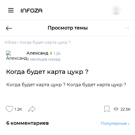
INFOZA
Просмотр темы
Infoza
Когда будет карта цукр ?
Александ
1.2k
8 месяцев назад
Когда будет карта цукр ?
Когда будет карта цукр ? Когда будет карта цукр ?
1.2K
22.5K
6
комментариев
Популярные