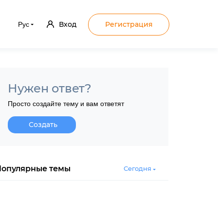
Вход
Регистрация
Рус
Нужен ответ?
Просто создайте тему и вам ответят
Создать
Популярные темы
Сегодня